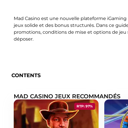
Mad Casino est une nouvelle plateforme iGaming l
jeux solide et des bonus structurés. Dans ce guide 
promotions, conditions de mise et options de jeu 
déposer.
CONTENTS
Aperçu général de Mad Casino
MAD CASINO JEUX RECOMMANDÉS
Mad Casino bonus
RTP: 97%
Bonus de bienvenue Mad Casino
Mad Casino bonus sans dépôt