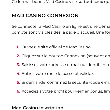
Ce format bonus Mad Casino vise surtout ceux qui a
MAD CASINO CONNEXION
Se connecter à Mad Casino en ligne est une démarche
compte sont visibles dès la page d’accueil. Une fo
Ouvrez le site officiel de MadCasino.
Cliquez sur le bouton Connexion (souvent en
Saisissez votre adresse e-mail ou identifiant
Entrez votre mot de passe et validez.
Si demandé, confirmez la sécurité (code e-mai
Accédez à votre profil pour vérifier bonus, lim
Mad Casino inscription