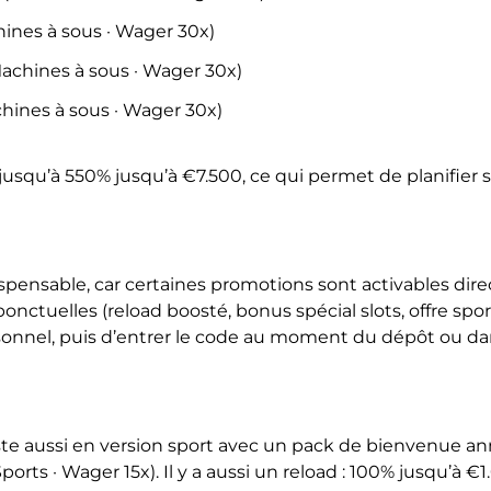
nes à sous · Wager 30x)
chines à sous · Wager 30x)
ines à sous · Wager 30x)
usqu’à 550% jusqu’à €7.500, ce qui permet de planifier se
pensable, car certaines promotions sont activables dire
ctuelles (reload boosté, bonus spécial slots, offre sport)
sonnel, puis d’entrer le code au moment du dépôt ou da
ste aussi en version sport avec un pack de bienvenue an
ports · Wager 15x). Il y a aussi un reload : 100% jusqu’