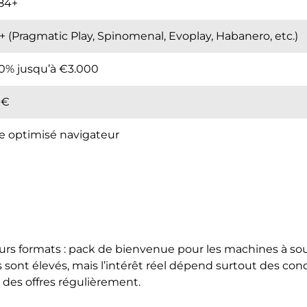
84+
+ (Pragmatic Play, Spinomenal, Evoplay, Habanero, etc.)
0% jusqu’à €3.000
 €
te optimisé navigateur
 formats : pack de bienvenue pour les machines à sou
ont élevés, mais l’intérêt réel dépend surtout des condit
r des offres régulièrement.