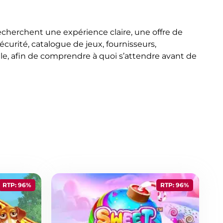
cherchent une expérience claire, une offre de
écurité, catalogue de jeux, fournisseurs,
lle, afin de comprendre à quoi s’attendre avant de
RTP: 96%
RTP: 96%